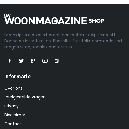
Lorem ipsum dolor sit amet, consectetur adipiscing elit.
Donec ac interdum leo. Phasellus felis felis, commodo sed
magna vitae, sodales auctor risus.
Informatie
Over ons
Veelgestelde vragen
Privacy
Disclaimer
Contact