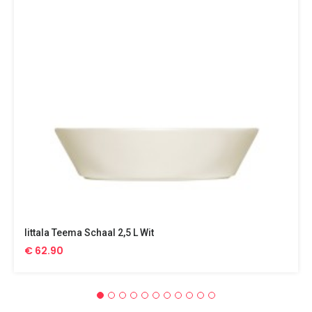
Iittala Teema Schaal 2,5 L Wit
€ 62.90