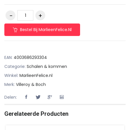
Bestel Bij MarlieenFelice.nl
EAN:
4003686293304
Categorie:
Schalen & kommen
Winkel:
MarlieenFelice.nl
Merk:
Villeroy & Boch
Delen:
Gerelateerde Producten