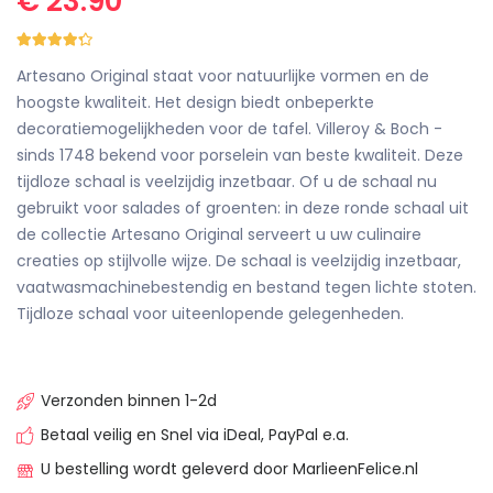
€ 23.90
Artesano Original staat voor natuurlijke vormen en de
hoogste kwaliteit. Het design biedt onbeperkte
decoratiemogelijkheden voor de tafel. Villeroy & Boch -
sinds 1748 bekend voor porselein van beste kwaliteit. Deze
tijdloze schaal is veelzijdig inzetbaar. Of u de schaal nu
gebruikt voor salades of groenten: in deze ronde schaal uit
de collectie Artesano Original serveert u uw culinaire
creaties op stijlvolle wijze. De schaal is veelzijdig inzetbaar,
vaatwasmachinebestendig en bestand tegen lichte stoten.
Tijdloze schaal voor uiteenlopende gelegenheden.
Verzonden binnen 1-2d
Betaal veilig en Snel via iDeal, PayPal e.a.
U bestelling wordt geleverd door MarlieenFelice.nl