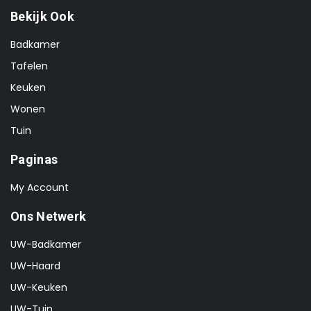
Bekijk Ook
Badkamer
Tafelen
Keuken
Wonen
Tuin
Paginas
My Account
Ons Netwerk
UW-Badkamer
UW-Haard
UW-Keuken
UW-Tuin