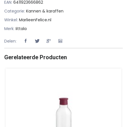
EAN:
6411923666862
Categorie:
Kannen & karaffen
Winkel:
MarlieenFelice.nl
Merk:
Iittala
Delen:
Gerelateerde Producten