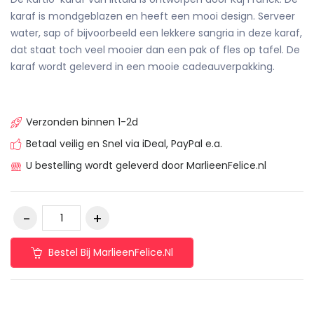
karaf is mondgeblazen en heeft een mooi design. Serveer
water, sap of bijvoorbeeld een lekkere sangria in deze karaf,
dat staat toch veel mooier dan een pak of fles op tafel. De
karaf wordt geleverd in een mooie cadeauverpakking.
Verzonden binnen 1-2d
Betaal veilig en Snel via iDeal, PayPal e.a.
U bestelling wordt geleverd door MarlieenFelice.nl
Bestel Bij MarlieenFelice.nl