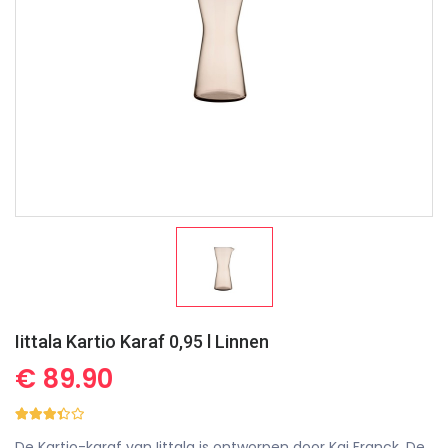
Iittala Kartio Karaf 0,95 l Linnen
€ 89.90
De Kartio-karaf van Iittala is ontworpen door Kaj Franck. De