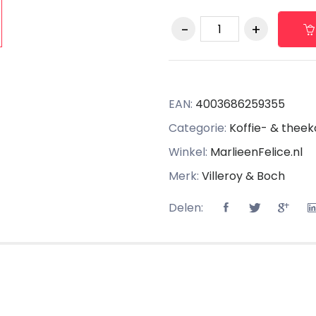
EAN:
4003686259355
Categorie:
Koffie- & thee
Winkel:
MarlieenFelice.nl
Merk:
Villeroy & Boch
Delen: