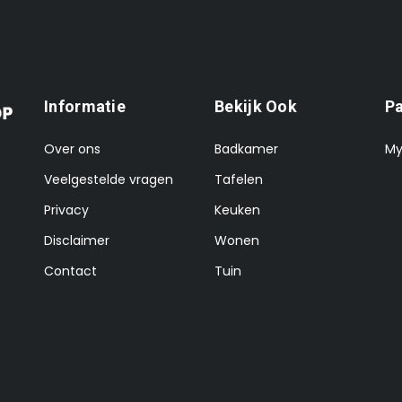
Informatie
Bekijk Ook
P
Over ons
Badkamer
My
Veelgestelde vragen
Tafelen
Privacy
Keuken
Disclaimer
Wonen
Contact
Tuin