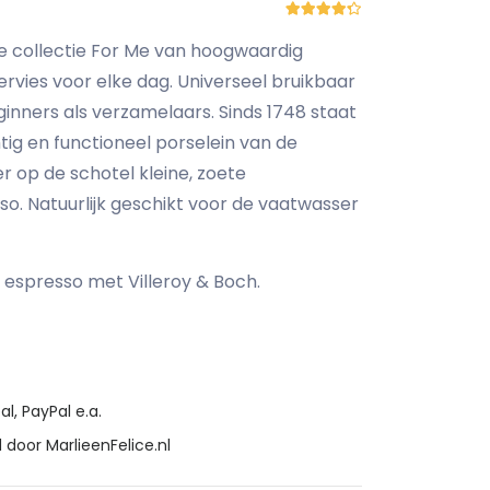
e collectie For Me van hoogwaardig
ervies voor elke dag. Universeel bruikbaar
inners als verzamelaars. Sinds 1748 staat
tig en functioneel porselein van de
er op de schotel kleine, zoete
sso. Natuurlijk geschikt voor de vaatwasser
 espresso met Villeroy & Boch.
al, PayPal e.a.
 door MarlieenFelice.nl