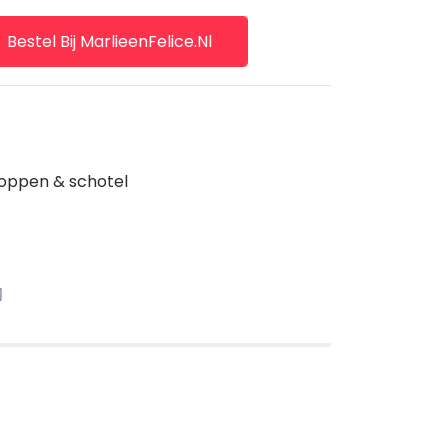
Bestel Bij MarlieenFelice.nl
koppen & schotel