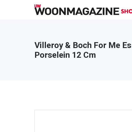
Villeroy & Boch For Me E
Porselein 12 Cm