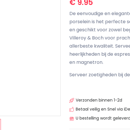
€ 9.95
De eenvoudige en elegant
porselein is het perfecte s
en geschikt voor zowel beg
Villeroy & Boch voor prach
allerbeste kwaliteit. Serve
heerlijkheden bij de espre
en magnetron.
Serveer zoetigheden bij de
Verzonden binnen 1-2d
Betaal veilig en Snel via iDe
U bestelling wordt geleverd