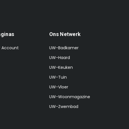
aginas
Ons Netwerk
 Account
UW-Badkamer
UW-Haard
UW-Keuken
UW-Tuin
UW-Vloer
UW-Woonmagazine
UW-Zwembad