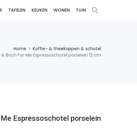
R
TAFELEN
KEUKEN
WONEN
TUIN
Home
Koffie- & theekoppen & schotel
oy & Boch For Me Espressoschotel porselein 12 cm
r Me Espressoschotel porselein