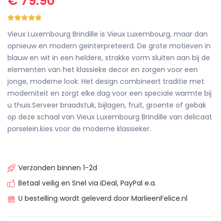
€ 79.90
Vieux Luxembourg Brindille is Vieux Luxembourg, maar dan
opnieuw en modern geïnterpreteerd. De grote motieven in
blauw en wit in een heldere, strakke vorm sluiten aan bij de
elementen van het klassieke decor en zorgen voor een
jonge, moderne look. Het design combineert traditie met
moderniteit en zorgt elke dag voor een speciale warmte bij
u thuis.Serveer braadstuk, bijlagen, fruit, groente of gebak
op deze schaal van Vieux Luxembourg Brindille van delicaat
porselein.kies voor de moderne klassieker.
Verzonden binnen 1-2d
Betaal veilig en Snel via iDeal, PayPal e.a.
U bestelling wordt geleverd door MarlieenFelice.nl