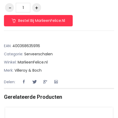
Bestel Bij MarlieenFelice.nl
EAN:
4003686359116
Categorie:
Serveerschalen
Winkel:
MarlieenFelice.nl
Merk:
Villeroy & Boch
Delen:
Gerelateerde Producten