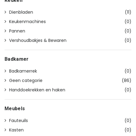
Keuken
Dienbladen
(11)
Keukenmachines
(0)
Pannen
(0)
Vershoudbakjes & Bewaren
(0)
Badkamer
Badkamerrek
(0)
Geen categorie
(86)
Handdoekrekken en haken
(0)
Meubels
Fauteuils
(0)
Kasten
(0)