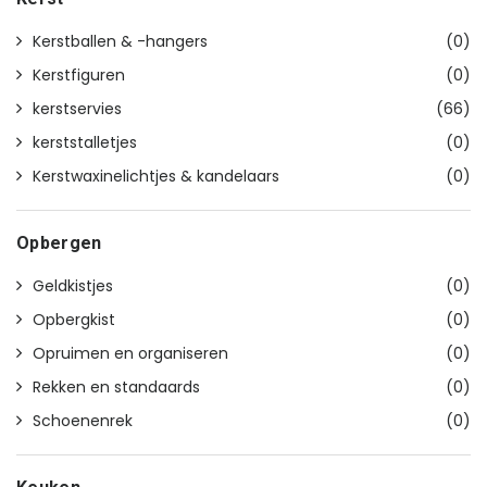
Kerstballen & -hangers
(0)
Kerstfiguren
(0)
kerstservies
(66)
kerststalletjes
(0)
Kerstwaxinelichtjes & kandelaars
(0)
Opbergen
Geldkistjes
(0)
Opbergkist
(0)
Opruimen en organiseren
(0)
Rekken en standaards
(0)
Schoenenrek
(0)