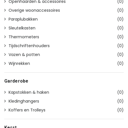
Openhaarden & accessoires
(0)
Overige woonaccessoires
(0)
Paraplubakken
(0)
Sleutelkasten
(0)
Thermometers
(0)
Tijdschriftenhouders
(0)
Vazen & potten
(0)
Wijnrekken
(0)
Garderobe
Kapstokken & haken
(0)
Kledinghangers
(0)
Koffers en Trolleys
(0)
Kerst