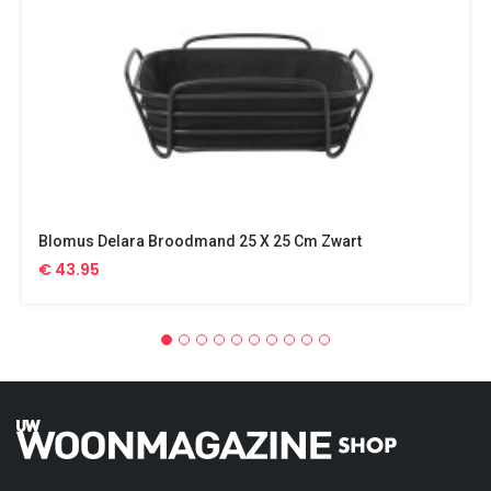
Blomus Delara Broodmand 25 X 25 Cm Zwart
€ 43.95