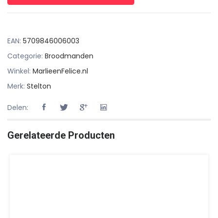
EAN:
5709846006003
Categorie:
Broodmanden
Winkel:
MarlieenFelice.nl
Merk:
Stelton
Delen:
Gerelateerde Producten