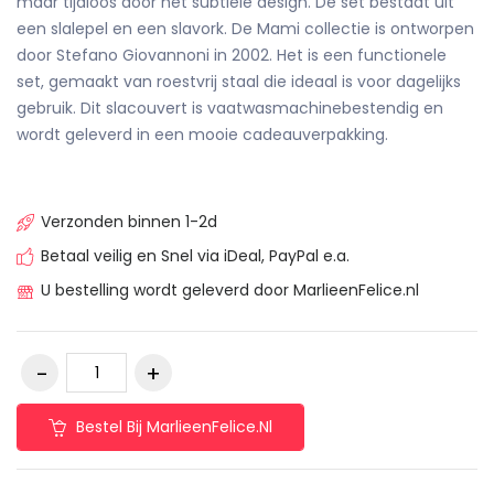
maar tijdloos door het subtiele design. De set bestaat uit
een slalepel en een slavork. De Mami collectie is ontworpen
door Stefano Giovannoni in 2002. Het is een functionele
set, gemaakt van roestvrij staal die ideaal is voor dagelijks
gebruik. Dit slacouvert is vaatwasmachinebestendig en
wordt geleverd in een mooie cadeauverpakking.
Verzonden binnen 1-2d
Betaal veilig en Snel via iDeal, PayPal e.a.
U bestelling wordt geleverd door MarlieenFelice.nl
Bestel Bij MarlieenFelice.nl