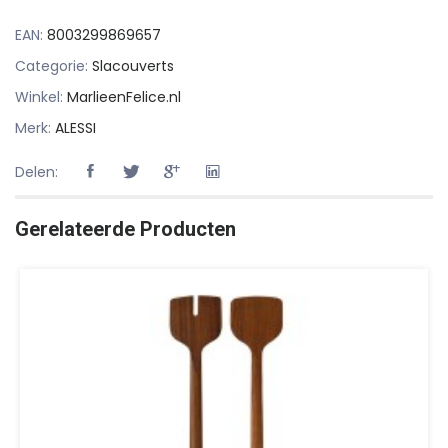
EAN:
8003299869657
Categorie:
Slacouverts
Winkel:
MarlieenFelice.nl
Merk:
ALESSI
Delen:
Gerelateerde Producten