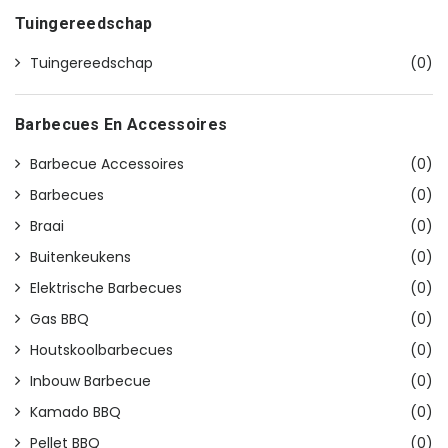
Tuingereedschap
Tuingereedschap
(0)
Barbecues En Accessoires
Barbecue Accessoires
(0)
Barbecues
(0)
Braai
(0)
Buitenkeukens
(0)
Elektrische Barbecues
(0)
Gas BBQ
(0)
Houtskoolbarbecues
(0)
Inbouw Barbecue
(0)
Kamado BBQ
(0)
Pellet BBQ
(0)