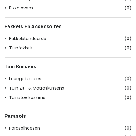
Pizza ovens
(0)
Fakkels En Accessoires
Fakkelstandaards
(0)
Tuinfakkels
(0)
Tuin Kussens
Loungekussens
(0)
Tuin Zit- & Matraskussens
(0)
Tuinstoelkussens
(0)
Parasols
Parasolhoezen
(0)