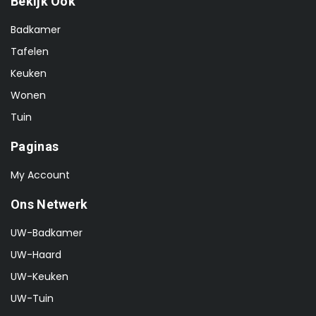
Bekijk Ook
Badkamer
Tafelen
Keuken
Wonen
Tuin
Paginas
My Account
Ons Netwerk
UW-Badkamer
UW-Haard
UW-Keuken
UW-Tuin