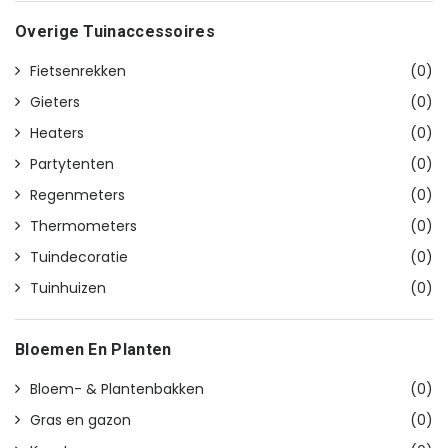
Overige Tuinaccessoires
Fietsenrekken
(0)
Gieters
(0)
Heaters
(0)
Partytenten
(0)
Regenmeters
(0)
Thermometers
(0)
Tuindecoratie
(0)
Tuinhuizen
(0)
Bloemen En Planten
Bloem- & Plantenbakken
(0)
Gras en gazon
(0)