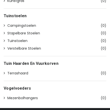
Kunstgras
(0)
Tuinstoelen
Campingstoelen
(0)
Stapelbare Stoelen
(0)
Tuinstoelen
(0)
Verstelbare Stoelen
(0)
Tuin Haarden En Vuurkorven
Terrashaard
(0)
Vogelvoeders
Mezenbolhangers
(0)