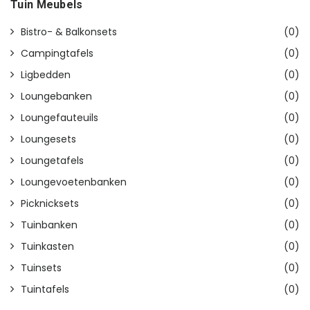
Tuin Meubels
Bistro- & Balkonsets
(0)
Campingtafels
(0)
Ligbedden
(0)
Loungebanken
(0)
Loungefauteuils
(0)
Loungesets
(0)
Loungetafels
(0)
Loungevoetenbanken
(0)
Picknicksets
(0)
Tuinbanken
(0)
Tuinkasten
(0)
Tuinsets
(0)
Tuintafels
(0)