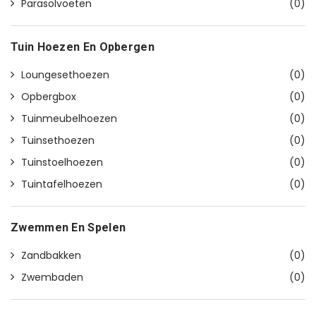
Parasolvoeten
(0)
Tuin Hoezen En Opbergen
Loungesethoezen
(0)
Opbergbox
(0)
Tuinmeubelhoezen
(0)
Tuinsethoezen
(0)
Tuinstoelhoezen
(0)
Tuintafelhoezen
(0)
Zwemmen En Spelen
Zandbakken
(0)
Zwembaden
(0)