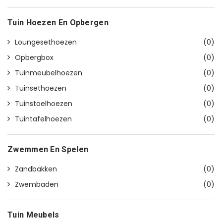
Tuin Hoezen En Opbergen
Loungesethoezen
(0)
Opbergbox
(0)
Tuinmeubelhoezen
(0)
Tuinsethoezen
(0)
Tuinstoelhoezen
(0)
Tuintafelhoezen
(0)
Zwemmen En Spelen
Zandbakken
(0)
Zwembaden
(0)
Tuin Meubels