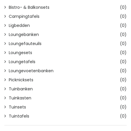
Bistro- & Balkonsets
(0)
Campingtafels
(0)
Ligbedden
(0)
Loungebanken
(0)
Loungefauteuils
(0)
Loungesets
(0)
Loungetafels
(0)
Loungevoetenbanken
(0)
Picknicksets
(0)
Tuinbanken
(0)
Tuinkasten
(0)
Tuinsets
(0)
Tuintafels
(0)