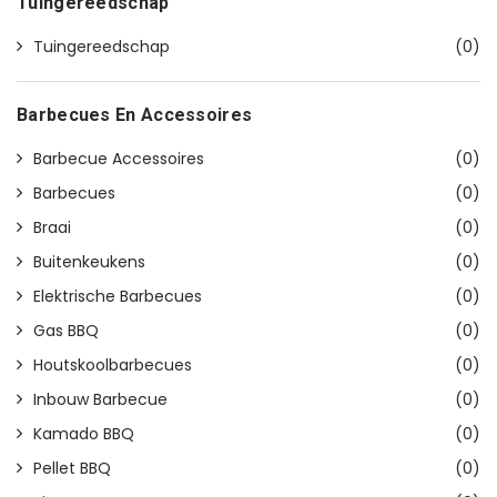
Tuingereedschap
Tuingereedschap
(0)
Barbecues En Accessoires
Barbecue Accessoires
(0)
Barbecues
(0)
Braai
(0)
Buitenkeukens
(0)
Elektrische Barbecues
(0)
Gas BBQ
(0)
Houtskoolbarbecues
(0)
Inbouw Barbecue
(0)
Kamado BBQ
(0)
Pellet BBQ
(0)