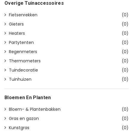
Overige Tuinaccessoires
Fietsenrekken
(0)
Gieters
(0)
Heaters
(0)
Partytenten
(0)
Regenmeters
(0)
Thermometers
(0)
Tuindecoratie
(0)
Tuinhuizen
(0)
Bloemen En Planten
Bloem- & Plantenbakken
(0)
Gras en gazon
(0)
Kunstgras
(0)