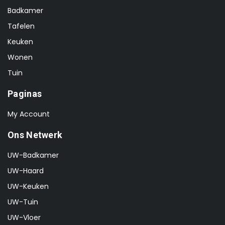
Badkamer
Tafelen
Keuken
Wonen
Tuin
Paginas
My Account
Ons Netwerk
UW-Badkamer
UW-Haard
UW-Keuken
UW-Tuin
UW-Vloer