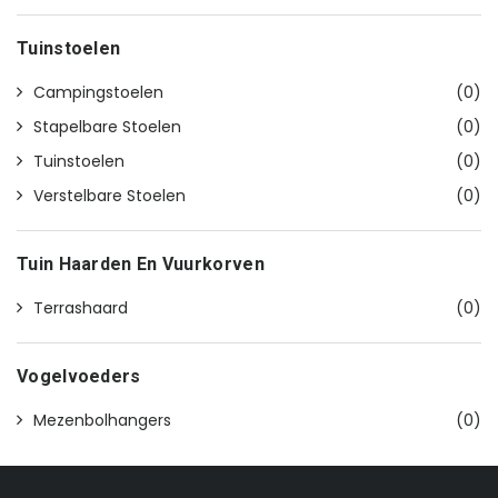
Tuinstoelen
Campingstoelen
(0)
Stapelbare Stoelen
(0)
Tuinstoelen
(0)
Verstelbare Stoelen
(0)
Tuin Haarden En Vuurkorven
Terrashaard
(0)
Vogelvoeders
Mezenbolhangers
(0)