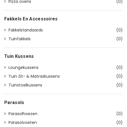
Pizza ovens
(0)
Fakkels En Accessoires
Fakkelstandaards
(0)
Tuinfakkels
(0)
Tuin Kussens
Loungekussens
(0)
Tuin Zit- & Matraskussens
(0)
Tuinstoelkussens
(0)
Parasols
Parasolhoezen
(0)
Parasolvoeten
(0)