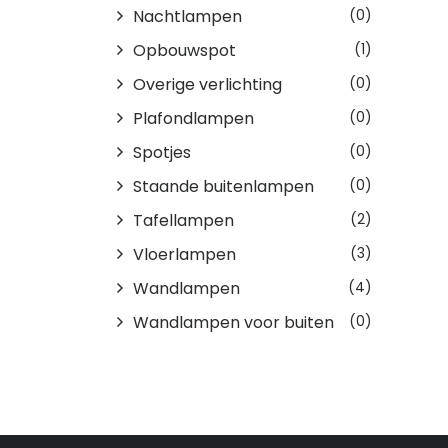
Nachtlampen
(0)
Opbouwspot
(1)
Overige verlichting
(0)
Plafondlampen
(0)
Spotjes
(0)
Staande buitenlampen
(0)
Tafellampen
(2)
Vloerlampen
(3)
Wandlampen
(4)
Wandlampen voor buiten
(0)