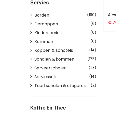
Servies
Borden
(190)
€ 7
Eierdoppen
(6)
Kinderservies
(6)
Kommen
(0)
Koppen & schotels
(14)
Schalen & kommen
(175)
Serveerschalen
(23)
Serviessets
(14)
Taartschalen & etagères
(2)
Koffie En Thee