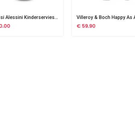
Alessi Alessini Kinderservies Porselein 3 Delig
0.00
€ 59.90