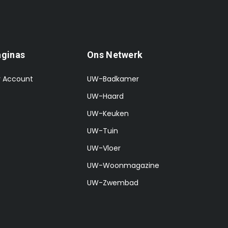
aginas
Ons Netwerk
 Account
UW-Badkamer
UW-Haard
UW-Keuken
UW-Tuin
UW-Vloer
UW-Woonmagazine
UW-Zwembad