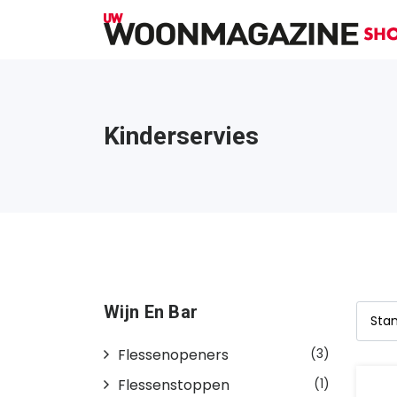
Kinderservies
Wijn En Bar
Flessenopeners
(3)
Flessenstoppen
(1)