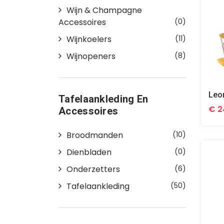
Wijn & Champagne
Accessoires
(0)
Wijnkoelers
(11)
Wijnopeners
(8)
Tafelaankleding En
€ 2
Accessoires
Broodmanden
(10)
Dienbladen
(0)
Onderzetters
(6)
Tafelaankleding
(50)