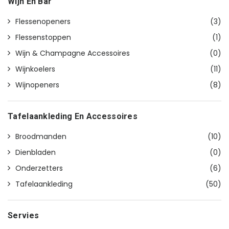
Wijn En Bar
Flessenopeners
(3)
Flessenstoppen
(1)
Wijn & Champagne Accessoires
(0)
Wijnkoelers
(11)
Wijnopeners
(8)
Tafelaankleding En Accessoires
Broodmanden
(10)
Dienbladen
(0)
Onderzetters
(6)
Tafelaankleding
(50)
Servies