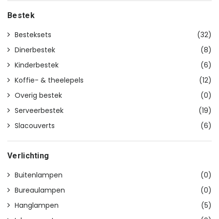
Bestek
Besteksets
(32)
Dinerbestek
(8)
Kinderbestek
(6)
Koffie- & theelepels
(12)
Overig bestek
(0)
Serveerbestek
(19)
Slacouverts
(6)
Verlichting
Buitenlampen
(0)
Bureaulampen
(0)
Hanglampen
(5)