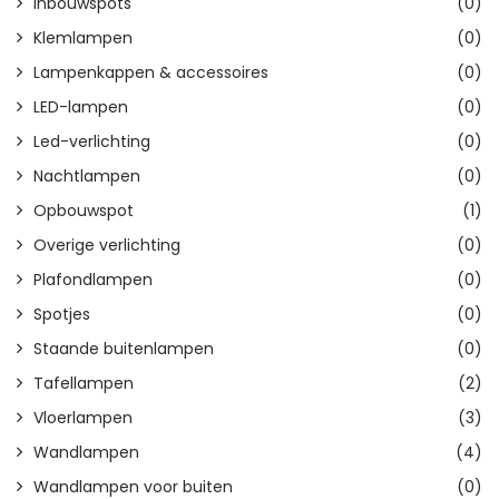
Inbouwspots
(0)
Klemlampen
(0)
Lampenkappen & accessoires
(0)
LED-lampen
(0)
Led-verlichting
(0)
Nachtlampen
(0)
Opbouwspot
(1)
Overige verlichting
(0)
Plafondlampen
(0)
Spotjes
(0)
Staande buitenlampen
(0)
Tafellampen
(2)
Vloerlampen
(3)
Wandlampen
(4)
Wandlampen voor buiten
(0)