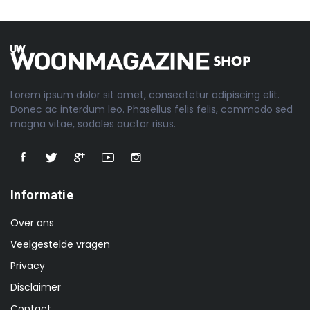
Lorem ipsum dolor sit amet, consectetur adipiscing elit.
Donec ac interdum leo. Phasellus felis felis, commodo sed
magna vitae, sodales auctor risus.
Informatie
Over ons
Veelgestelde vragen
Privacy
Disclaimer
Contact