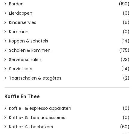
Borden
(190)
Eierdoppen
(6)
Kinderservies
(6)
Kommen
(0)
Koppen & schotels
(14)
Schalen & kommen
(175)
Serveerschalen
(23)
Serviessets
(14)
Taartschalen & etagères
(2)
Koffie En Thee
Koffie- & espresso apparaten
(0)
Koffie- & thee accessoires
(0)
Koffie- & theebekers
(60)